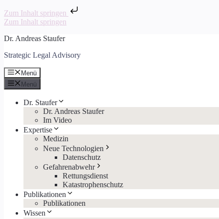
Zum Inhalt springen
Zum Inhalt springen
Dr. Andreas Staufer
Strategic Legal Advisory
Menü
Menü
Dr. Staufer
Dr. Andreas Staufer
Im Video
Expertise
Medizin
Neue Technologien
Datenschutz
Gefahrenabwehr
Rettungsdienst
Katastrophenschutz
Publikationen
Publikationen
Wissen