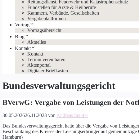
Rettungsdienst, Feuerwehr und Katastrophenschutz
Fundstellen für Ärzte & Heilberufe
Kammern, Verbände, Gesellschaften
Vergabeplattformen
Vortrag
Vortragsübersicht
Blog
Aktuelles
Kontakt
Kontakt
Termin vereinbaren
Aktenportal
Digitaler Briefkasten
Bundesverwaltungsgericht
BVerwG: Vergabe von Leistungen der Notf
30.05.2026
26.11.2023
von
Andreas Staufer
Das Bundesverwaltungsgericht hatte über die Vergabe von Leistungen d
Beschränkung des Kreises der Leistungserbringer auf gemeinnützige 
Hamburg)