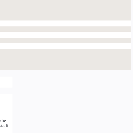
 die
stadt