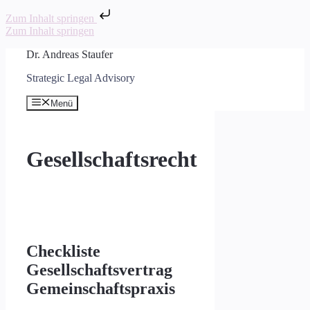
Zum Inhalt springen
Zum Inhalt springen
Dr. Andreas Staufer
Strategic Legal Advisory
Menü
Gesellschaftsrecht
Checkliste
Gesellschaftsvertrag
Gemeinschaftspraxis